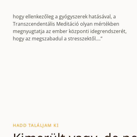
hogy ellenkezőleg a gyógyszerek hatásával, a
Transzcendentális Meditáció olyan mértékben
megnyugtatja az ember központi idegrendszerét,
hogy az megszabadul a stresszektől….”
HADD TALÁLJAM KI