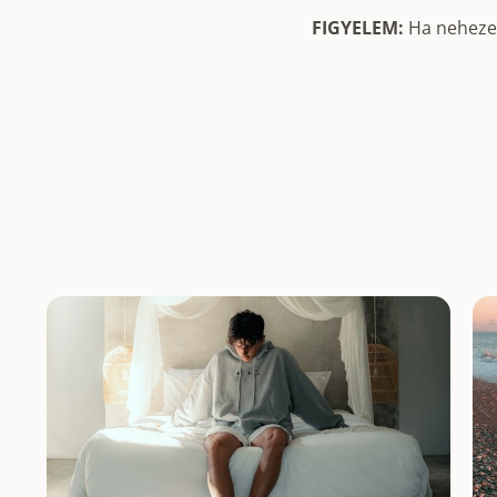
FIGYELEM:
Ha nehezen