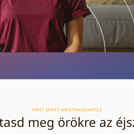
AMIT MOST MEGTANULHATSZ
ztasd meg örökre az éjs