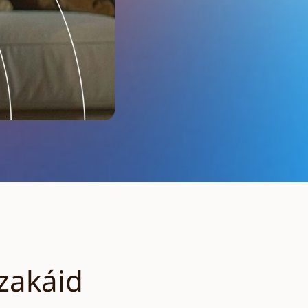
zakáid