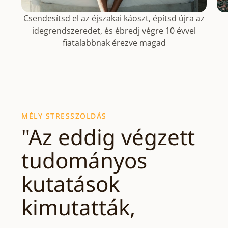
Csendesítsd el az éjszakai káoszt, építsd újra az
idegrendszeredet, és ébredj végre 10 évvel
fiatalabbnak érezve magad
MÉLY STRESSZOLDÁS
"Az eddig végzett
tudományos
kutatások
kimutatták,