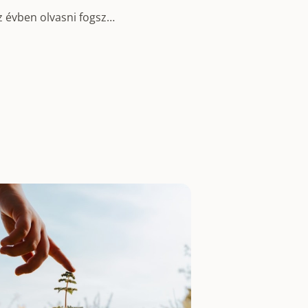
z évben olvasni fogsz…