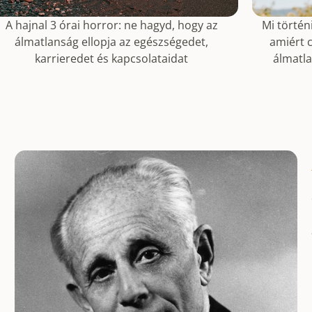
A hajnal 3 órai horror: ne hagyd, hogy az
Mi történ
álmatlanság ellopja az egészségedet,
amiért 
karrieredet és kapcsolataidat
álmatla