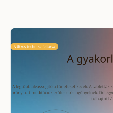
A titkos technika feltárva
A gyakor
A legtöbb alvássegítő a tüneteket kezeli. A tabletták k
irányított meditációk erőfeszítést igényelnek. De eg
túlhajtott 