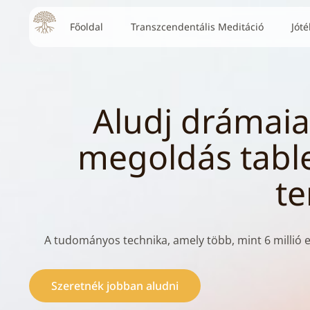
Főoldal
Transzcendentális Meditáció
Jót
Aludj drámaia
megoldás table
te
A tudományos technika, amely több, mint 6 millió 
Szeretnék jobban aludni