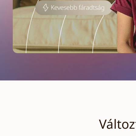
Válto