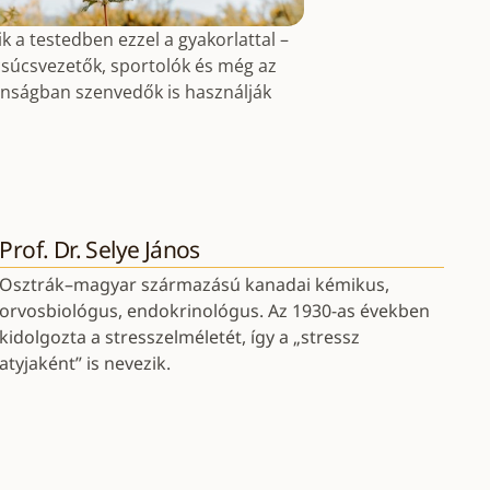
ik a testedben ezzel a gyakorlattal –
csúcsvezetők, sportolók és még az
nságban szenvedők is használják
Prof. Dr. Selye János
Osztrák–magyar származású kanadai kémikus,
orvosbiológus, endokrinológus. Az 1930-as években
kidolgozta a stresszelméletét, így a „stressz
atyjaként” is nevezik.